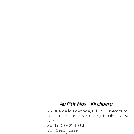
Au P'tit Max - Kirchberg
23 Rue de la Lavande, L-1923 Luxemburg
Di. – Fr.: 12 Uhr – 13:30 Uhr / 19 Uhr – 21:30
Uhr
Sa: 19:00 - 21:30 Uhr
So.: Geschlossen