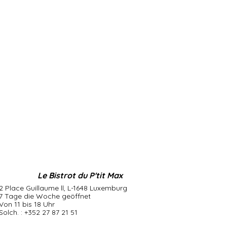
Le Bistrot du P'tit Max
2 Place Guillaume ll, L-1648 Luxemburg
7 Tage die Woche geöffnet
Von 11 bis 18 Uhr
Solch. : +352 27 87 21 51