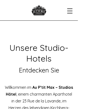
Unsere Studio-
Hotels
Entdecken Sie
Willkommen im
Au P’tit Max – Studios
Hôtel
, einem charmanten Aparthotel
in der 23 Rue de la Lavande, im
Herzen des lebendigen Kirchberg-