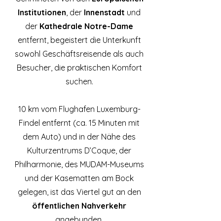
Institutionen
, der
Innenstadt
und
der
Kathedrale Notre-Dame
entfernt, begeistert die Unterkunft
sowohl Geschäftsreisende als auch
Besucher, die praktischen Komfort
suchen.
10 km vom Flughafen Luxemburg-
Findel entfernt (ca. 15 Minuten mit
dem Auto) und in der Nähe des
Kulturzentrums D’Coque, der
Philharmonie, des MUDAM-Museums
und der Kasematten am Bock
gelegen, ist das Viertel gut an den
öffentlichen Nahverkehr
angebunden.