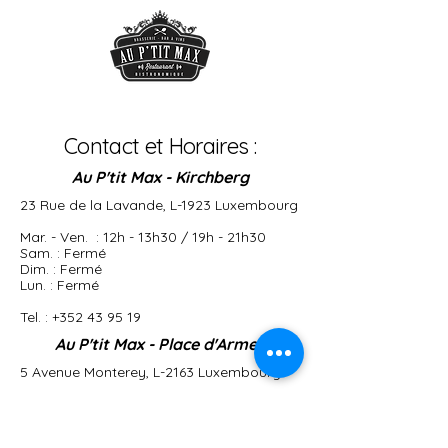
Contact et Horaires :
Au P'tit Max - Kirchberg
23 Rue de la Lavande, L-1923 Luxembourg​
Mar. - Ven. : 12h - 13h30 / 19h - 21h30
Sam. : Fermé
Dim. : Fermé
Lun. : Fermé
Tel. :
+352 43 95 19
Au P'tit Max - Place d'Armes
5 Avenue Monterey, L-2163 Luxembourg
Mar. - Ven. : 12h - 13h30 / 19h - 21h30
Sam. : 10h-21h30
Dim. : Fermé