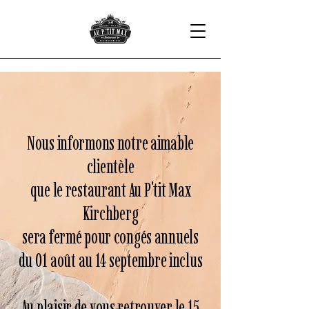
Nous informons notre aimable
clientèle
que le restaurant Au P'tit Max
Kirchberg
sera fermé pour congés annuels
du 01 août au 14 septembre inclus
Au plaisir de vous retrouver le 15