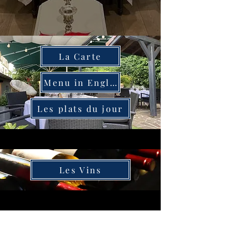
La Carte
Menu in English
Les plats du jour
Les Vins