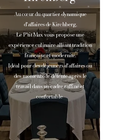
Au cœur du quartier dynamique
d'affaires de Kirchberg,
Le P'tit Max vous propose une
expérience culinaire alliant tradition
française et modernité.
Idéal pour des déjeuners d'affaires ou
des moments de détente après le
travail dans un cadre raffiné et
confortable